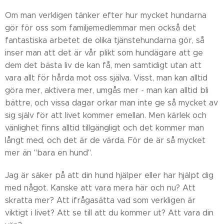
Om man verkligen tänker efter hur mycket hundarna
gör för oss som familjemedlemmar men också det
fantastiska arbetet de olika tjänstehundarna gör, så
inser man att det är vår plikt som hundägare att ge
dem det bästa liv de kan få, men samtidigt utan att
vara allt för hårda mot oss själva. Visst, man kan alltid
göra mer, aktivera mer, umgås mer - man kan alltid bli
bättre, och vissa dagar orkar man inte ge så mycket av
sig själv för att livet kommer emellan. Men kärlek och
vänlighet finns alltid tillgängligt och det kommer man
långt med, och det är de värda. För de är så mycket
mer än "bara en hund".
Jag är säker på att din hund hjälper eller har hjälpt dig
med något. Kanske att vara mera här och nu? Att
skratta mer? Att ifrågasätta vad som verkligen är
viktigt i livet? Att se till att du kommer ut? Att vara din