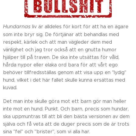
Hundarnas
liv är alldeles för kort för att ha en ägare
som inte bryr sig. De förtjänar att behandlas med
respekt, kärlek och att man vägleder dem med
vänlighet och jag tror också att en gnutta humor
hjälper till på traven. De ska inte utsättas för våld,
hårda nypor eller elaka ord bara för att vårt ego
behöver tillfredsställas genom att visa upp en "lydig"
hund, vilket i det här fallet skulle kunna ersättas med
kuvad.
Det man inte skulle göra mot ett barn gör man heller
inte mot en hund. Punkt. Och barn, precis som hundar,
ska uppmuntras till att bli den bästa versionen av dem
själva och få veta att de duger precis som de är trots
sina "fel" och "brister", som vi alla har.