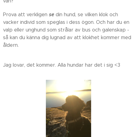
vän?
se
Prova att verkligen
din hund, se vilken klok och
vacker individ som speglas i dess ögon. Och har du en
valp eller unghund som strålar av bus och galenskap -
så kan du känna dig lugnad av att klokhet kommer med
åldern.
Jag lovar, det kommer. Alla hundar har det i sig <3