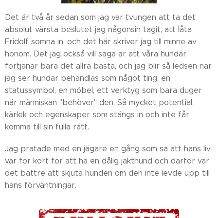
Det är två år sedan som jag var tvungen att ta det
absolut värsta beslutet jag någonsin tagit, att låta
Fridolf somna in, och det här skriver jag till minne av
honom. Det jag också vill säga är att våra hundar
förtjänar bara det allra bästa, och jag blir så ledsen när
jag ser hundar behandlas som något ting, en
statussymbol, en möbel, ett verktyg som bara duger
när människan "behöver" den. Så mycket potential,
kärlek och egenskaper som stängs in och inte får
komma till sin fulla rätt.
Jag pratade med en jägare en gång som sa att hans liv
var för kort för att ha en dålig jakthund och därför var
det bättre att skjuta hunden om den inte levde upp till
hans förväntningar.