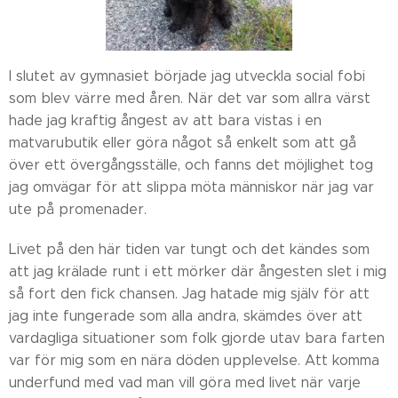
I slutet av gymnasiet började jag utveckla social fobi
som blev värre med åren. När det var som allra värst
hade jag kraftig ångest av att bara vistas i en
matvarubutik eller göra något så enkelt som att gå
över ett övergångsställe, och fanns det möjlighet tog
jag omvägar för att slippa möta människor när jag var
ute på promenader.
Livet på den här tiden var tungt och det kändes som
att jag krälade runt i ett mörker där ångesten slet i mig
så fort den fick chansen. Jag hatade mig själv för att
jag inte fungerade som alla andra, skämdes över att
vardagliga situationer som folk gjorde utav bara farten
var för mig som en nära döden upplevelse. Att komma
underfund med vad man vill göra med livet när varje