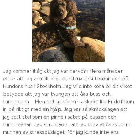
Jag kommer ihåg att jag var nervös i flera månader
efter att jag anmält mig till instruktörsutbildningen på
Hundens hus i Stockholm. Jag ville inte köra bil dit vilket
betydde att jag var tvungen att åka buss och
tunnelbana ... Men det är här min älskade lilla Fridolf kom
in på riktigt med sin hjälp. Jag var så skräckslagen att
jag satt stel som en pinne i sätet på bussen och
tunnelbanan. Jag struntade i att jag blev alldeles torr i
munnen av stresspåslaget, för jag kunde inte ens