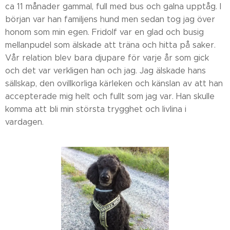
ca 11 månader gammal, full med bus och galna upptåg. I
början var han familjens hund men sedan tog jag över
honom som min egen. Fridolf var en glad och busig
mellanpudel som älskade att träna och hitta på saker.
Vår relation blev bara djupare för varje år som gick
och det var verkligen han och jag. Jag älskade hans
sällskap, den ovillkorliga kärleken och känslan av att han
accepterade mig helt och fullt som jag var. Han skulle
komma att bli min största trygghet och livlina i
vardagen.