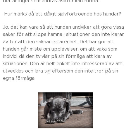
det är inget som andras åsikter kan rubba.
Hur märks då ett dåligt självförtroende hos hundar?
Jo, det kan vara så att hunden undviker att göra vissa
saker för att slippa hamna i situationer den inte klarar
av för att den saknar erfarenhet. Det här gör att
hunden går miste om upplevelser, om att växa som
individ, då den tvivlar på sin förmåga att klara av
situationen. Den är helt enkelt inte intresserad av att
utvecklas och lära sig eftersom den inte tror på sin
egna förmåga.