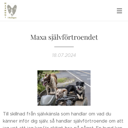
Maxa självförtroendet
18.07.2024
Till skillnad från självkänsla som handlar om vad du
känner inför dig själv, så handlar självförtroende om att