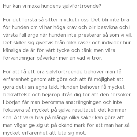
Hur kan vi maxa hundens självförtroende?
För det första så sitter mycket i oss. Det blir inte bra
för hunden om vi har höga krav och blir besvikna och i
värsta fall arga när hunden inte presterar så som vi vill.
Det skiller sig givetvis från olika raser och individer hur
känsliga de är för vårt tycke och tänk, men våra
förväntningar påverkar mer än vad vi tror.
För att få ett bra självförtroende behöver man få
erfarenhet genom att göra och att få möjlighet att
göra det i sin egna takt. Hunden behöver få mycket
bekräftelse och hejarop ifrån dig för att den försöker.
I början får man berömma ansträngningen och inte
fokusera så mycket på själva resultatet, det kommer
sen. Att vara bra på många olika saker kan göra att
man vågar ge sig ut på okänd mark för att man har så
mycket erfarenhet att luta sig mot.