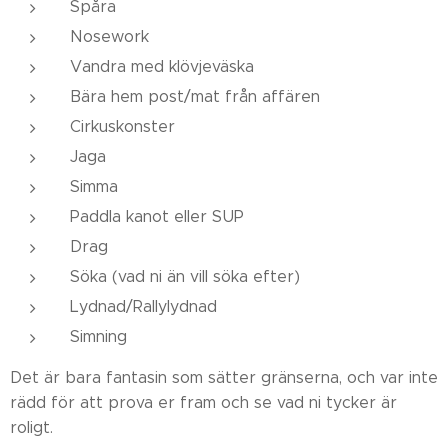
Spåra
Nosework
Vandra med klövjeväska
Bära hem post/mat från affären
Cirkuskonster
Jaga
Simma
Paddla kanot eller SUP
Drag
Söka (vad ni än vill söka efter)
Lydnad/Rallylydnad
Simning
Det är bara fantasin som sätter gränserna, och var inte
rädd för att prova er fram och se vad ni tycker är
roligt.