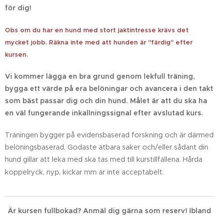
för dig!
Obs om du har en hund med stort jaktintresse krävs det
mycket jobb. Räkna inte med att hunden är "färdig" efter
kursen.
Vi kommer lägga en bra grund genom lekfull träning,
bygga ett värde på era belöningar och avancera i den takt
som bäst passar dig och din hund. Målet är att du ska ha
en väl fungerande inkallningssignal efter avslutad kurs.
Träningen bygger på evidensbaserad forskning och är därmed
belöningsbaserad. Godaste ätbara saker och/eller sådant din
hund gillar att leka med ska tas med till kurstillfällena. Hårda
koppelryck, nyp, kickar mm är inte acceptabelt.
Är kursen fullbokad? Anmäl dig gärna som reserv! Ibland