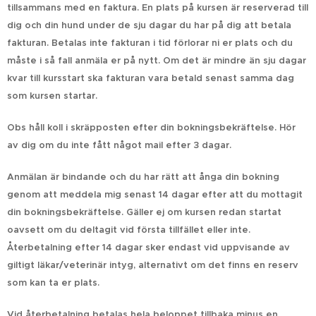
tillsammans med en faktura. En plats på kursen är reserverad till
dig och din hund under de sju dagar du har på dig att betala
fakturan. Betalas inte fakturan i tid förlorar ni er plats och du
måste i så fall anmäla er på nytt.
Om det är mindre än sju dagar
kvar till kursstart
ska fakturan vara betald senast samma dag
som kursen startar.
Obs håll koll i skräpposten efter din bokningsbekräftelse. Hör
av dig om du inte fått något mail efter 3 dagar.
Anmälan är bindande och du har rätt att ånga din bokning
genom att meddela mig senast 14 dagar efter att du mottagit
din bokningsbekräftelse. Gäller ej om kursen redan startat
oavsett om du deltagit vid första tillfället eller inte.
Återbetalning efter 14 dagar sker endast vid uppvisande av
giltigt läkar/veterinär intyg, alternativt om det finns en reserv
som kan ta er plats.
Vid återbetalning betalas hela beloppet tillbaka minus en