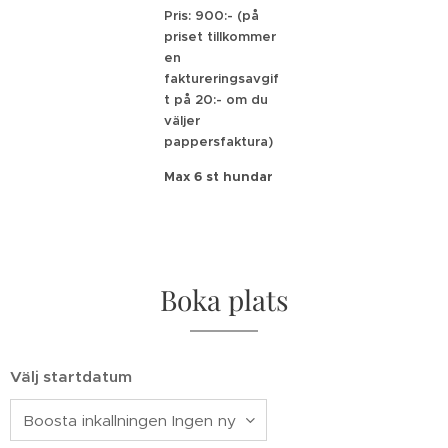
Pris: 900:- (på
priset tillkommer
en
faktureringsavgif
t på 20:- om du
väljer
pappersfaktura)
Max 6 st hundar
Boka plats
Välj startdatum